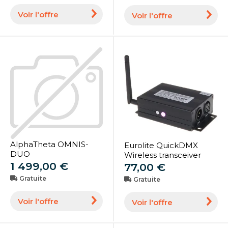
gaz K
Voir l'offre
Voir l'offre
AlphaTheta OMNIS-
Eurolite QuickDMX
DUO
Wireless transceiver
1 499,00 €
77,00 €
Gratuite
Gratuite
Voir l'offre
Voir l'offre