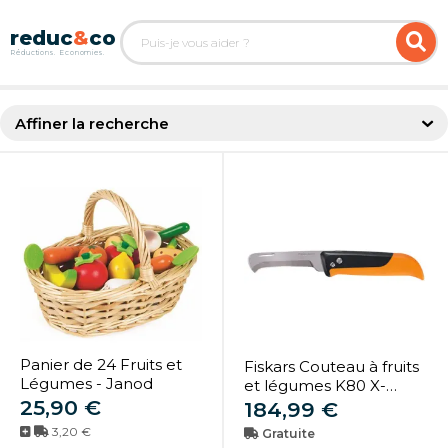
Affiner la recherche
Panier de 24 Fruits et
Fiskars Couteau à fruits
Légumes - Janod
et légumes K80 X-
25,90 €
series (1062819)
184,99 €
3,20 €
Gratuite