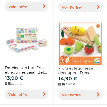
Voir l'offre
Voir l'offre
Dominos en bois Fruits
Fruits et légumes à
et légumes Sarah Betz
découper - Djeco
- Vilac
13,90 €
14,90 €
3,90 €
3,90 €
Voir l'offre
Voir l'offre