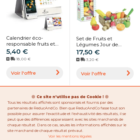
Calendrier éco-
Set de Fruits et
responsable fruits et
Légumes Jour de
légumes personnalisé
5,40 €
Marché - Vilac
17,50 €
pour entreprise
18,00 €
3,20 €
Voir l'offre
Voir l'offre
Ce site n'utilise pas de Cookie !
Tous les résultats affichés sont sponsorisés et fournis par des
partenaires de ReducAndCo. Bien que ReducAndCo fasse tout son
possible pour assurer l'exactitude et l'exhaustivité des résultats, il se
peut que des différences apparaissent avec les sites marchands de
chaque résultat. Dans ce cas, seules les informations affichées sur le
site marchand de chaque résultat prévaut.
Voir les mentions légales