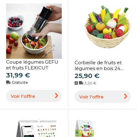
Coupe légumes GEFU
Corbeille de fruits et
et fruits FLEXICUT
légumes en bois 24
31,99 €
pièces - Goki
25,90 €
Gratuite
3,20 €
Voir l'offre
Voir l'offre