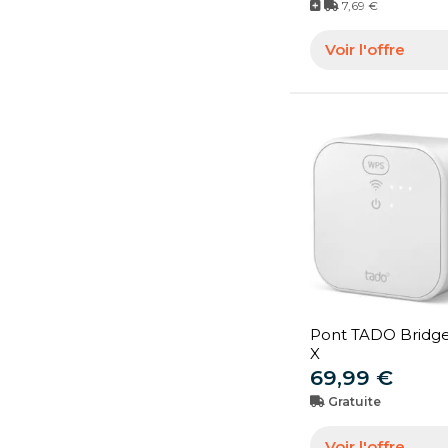
7,69 €
Voir l'offre
Pont TADO Bridge
X
69,99 €
Gratuite
Voir l'offre