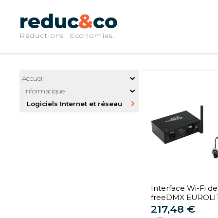
Accueil
Informatique
Logiciels Internet et réseau
Interface Wi-Fi de
freeDMX EUROLIT
Logiciels et maté
217,48 €