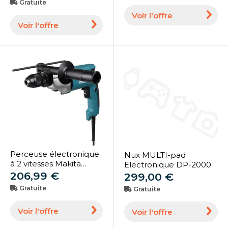
Gratuite
Voir l'offre
Voir l'offre
Perceuse électronique
Nux MULTI-pad
à 2 vitesses Makita
Electronique DP-2000
DP4011J (DP4011J)
206,99 €
299,00 €
Gratuite
Gratuite
Voir l'offre
Voir l'offre